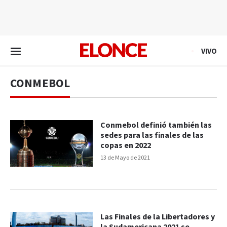
EN VIVO
VIVO
CONMEBOL
Conmebol definió también las
sedes para las finales de las
copas en 2022
13 de Mayo de 2021
Las Finales de la Libertadores y