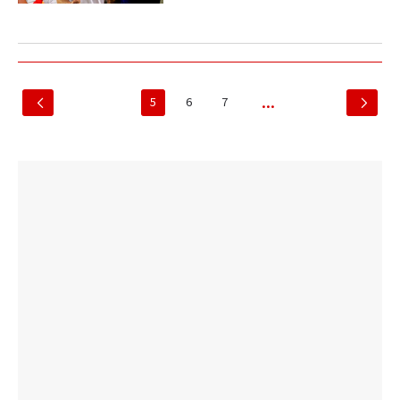
5
6
7