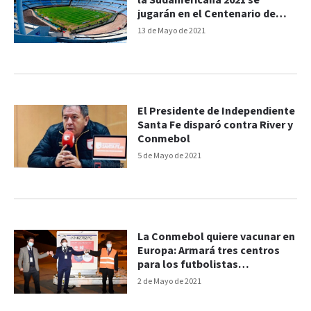
la Sudamericana 2021 se
jugarán en el Centenario de
Montevideo
13 de Mayo de 2021
El Presidente de Independiente
Santa Fe disparó contra River y
Conmebol
5 de Mayo de 2021
La Conmebol quiere vacunar en
Europa: Armará tres centros
para los futbolistas
sudamericanos
2 de Mayo de 2021