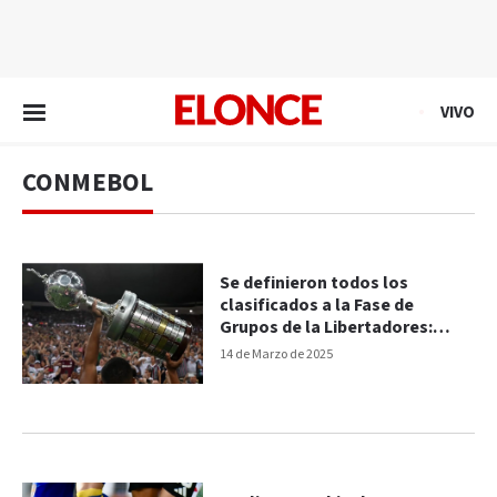
EN VIVO
VIVO
CONMEBOL
Se definieron todos los
clasificados a la Fase de
Grupos de la Libertadores:
cuándo es el sorteo
14 de Marzo de 2025