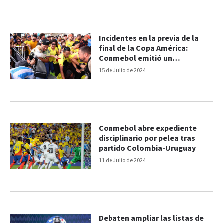
Incidentes en la previa de la
final de la Copa América:
Conmebol emitió un
comunicado
15 de Julio de 2024
Conmebol abre expediente
disciplinario por pelea tras
partido Colombia-Uruguay
11 de Julio de 2024
Debaten ampliar las listas de