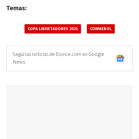
Temas:
COPA LIBERTADORES 2021
CONMEBOL
Seguí las noticias de Elonce.com en Google
News