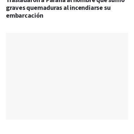
Trasladaron a Paraná al hombre que sufrió
graves quemaduras al incendiarse su
embarcación