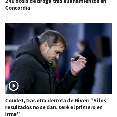
240 dosis de droga tras allanamientos en
Concordia
Coudet, tras otra derrota de River: “Si los
resultados no se dan, seré el primero en
irme”