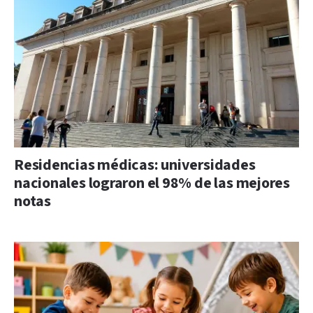
Residencias médicas: universidades
nacionales lograron el 98% de las mejores
notas