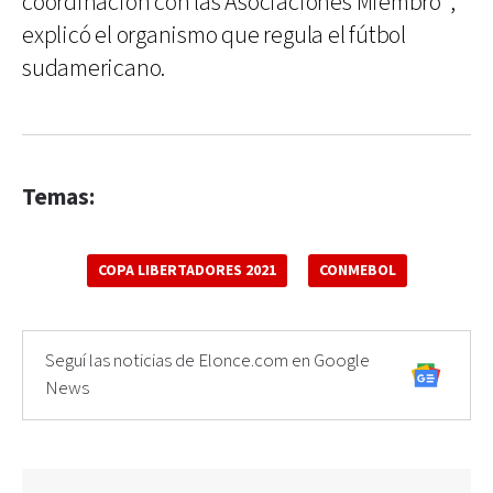
coordinación con las Asociaciones Miembro",
explicó el organismo que regula el fútbol
sudamericano.
Temas:
COPA LIBERTADORES 2021
CONMEBOL
Seguí las noticias de Elonce.com en Google
News