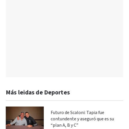
Más leidas de Deportes
Futuro de Scaloni: Tapia fue
contundente y aseguró que es su
“plan A, B y C”