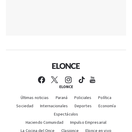
ELONCE
Últimas noticias
Paraná
Policiales
Política
Sociedad
Internacionales
Deportes
Economía
Espectáculos
Haciendo Comunidad
Impulso Empresarial
La Cocina del Once
Clasionce
Elonce en vivo