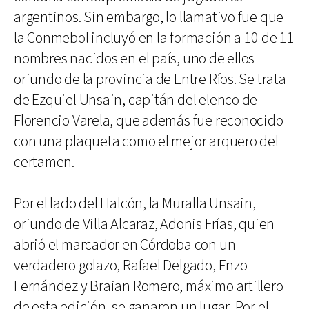
argentinos. Sin embargo, lo llamativo fue que
la Conmebol incluyó en la formación a 10 de 11
nombres nacidos en el país, uno de ellos
oriundo de la provincia de Entre Ríos. Se trata
de Ezquiel Unsain, capitán del elenco de
Florencio Varela, que además fue reconocido
con una plaqueta como el mejor arquero del
certamen.
Por el lado del Halcón, la Muralla Unsain,
oriundo de Villa Alcaraz, Adonis Frías, quien
abrió el marcador en Córdoba con un
verdadero golazo, Rafael Delgado, Enzo
Fernández y Braian Romero, máximo artillero
de esta edición, se ganaron un lugar. Por el