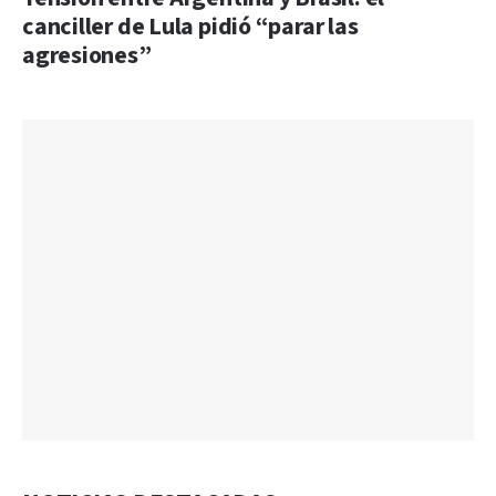
canciller de Lula pidió “parar las
agresiones”