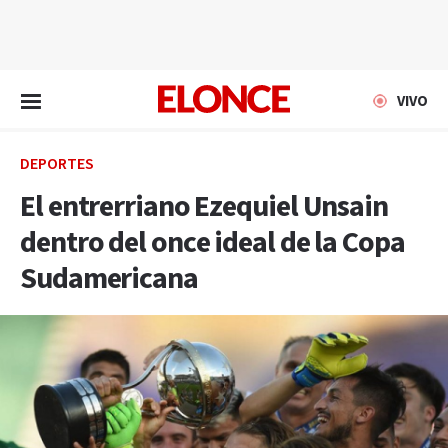
EN VIVO
VIVO
DEPORTES
El entrerriano Ezequiel Unsain
dentro del once ideal de la Copa
Sudamericana