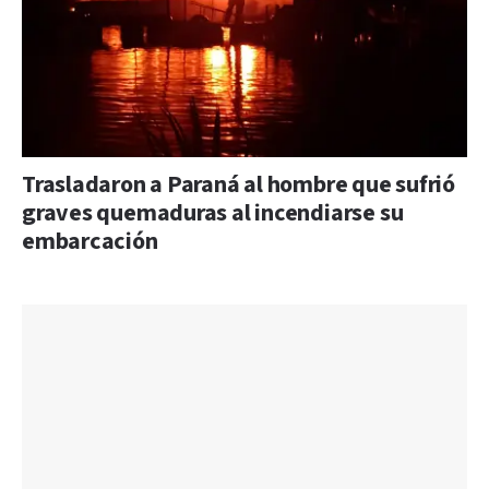
Trasladaron a Paraná al hombre que sufrió
graves quemaduras al incendiarse su
embarcación