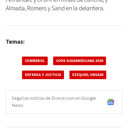
Almada, Romero y Sand en la delantera.
Temas:
CONMEBOL
COPA SUDAMERICANA 2020
DEFENSA Y JUSTICIA
EZEQUIEL UNSAIN
Seguí las noticias de Elonce.com en Google
News