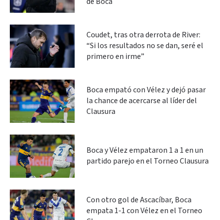
de Boca
Coudet, tras otra derrota de River:
“Si los resultados no se dan, seré el
primero en irme”
Boca empató con Vélez y dejó pasar
la chance de acercarse al líder del
Clausura
Boca y Vélez empataron 1 a 1 en un
partido parejo en el Torneo Clausura
Con otro gol de Ascacíbar, Boca
empata 1-1 con Vélez en el Torneo