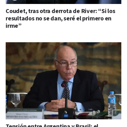
Coudet, tras otra derrota de River: “Si los
resultados no se dan, seré el primero en
irme”
Tensión entre Argentina y Brasil: el