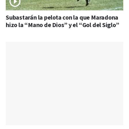
Subastarán la pelota con la que Maradona
hizo la “Mano de Dios” y el “Gol del Siglo”