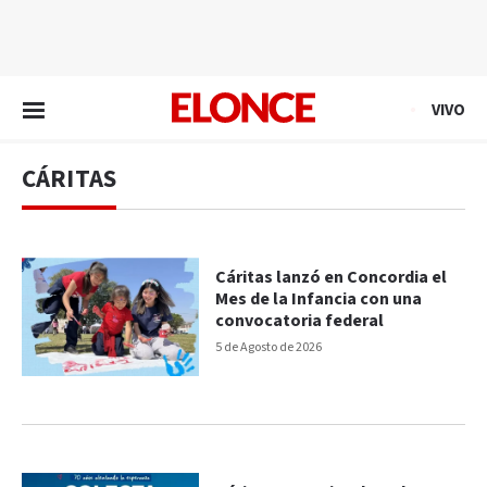
EN VIVO
VIVO
CÁRITAS
Cáritas lanzó en Concordia el
Mes de la Infancia con una
convocatoria federal
5 de Agosto de 2026