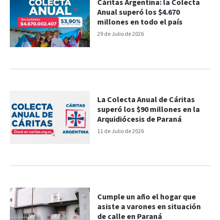
Cáritas Argentina: la Colecta
Anual superó los $4.670
millones en todo el país
29 de Julio de 2026
La Colecta Anual de Cáritas
superó los $90 millones en la
Arquidiócesis de Paraná
11 de Julio de 2026
Cumple un año el hogar que
asiste a varones en situación
de calle en Paraná