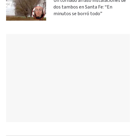
Un tornado arrasó instalaciones de
dos tambos en Santa Fe: “En
minutos se borró todo”