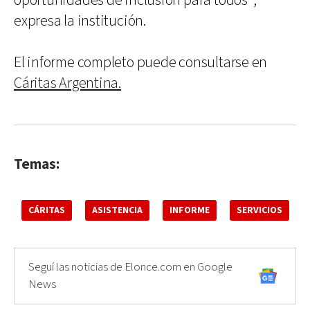
oportunidades de inclusión para todos",
expresa la institución.
El informe completo puede consultarse en
Cáritas Argentina.
Temas:
CÁRITAS
ASISTENCIA
INFORME
SERVICIOS
Seguí las noticias de Elonce.com en Google
News