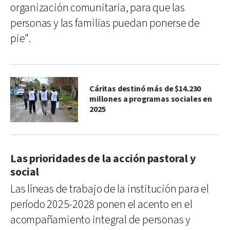
organización comunitaria, para que las
personas y las familias puedan ponerse de
pie".
Cáritas destinó más de $14.230
millones a programas sociales en
2025
Las prioridades de la acción pastoral y
social
Las líneas de trabajo de la institución para el
período 2025-2028 ponen el acento en el
acompañamiento integral de personas y