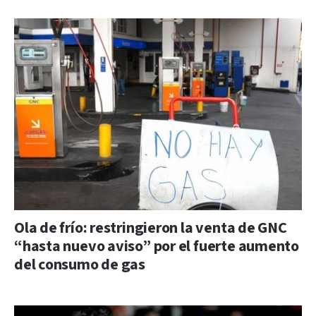
Ola de frío: restringieron la venta de GNC
“hasta nuevo aviso” por el fuerte aumento
del consumo de gas