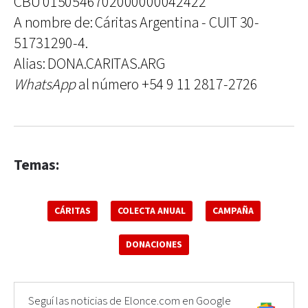
CBU 0150546702000000042422
A nombre de: Cáritas Argentina - CUIT 30-
51731290-4.
Alias: DONA.CARITAS.ARG
WhatsApp
al número +54 9 11 2817-2726
Temas:
CÁRITAS
COLECTA ANUAL
CAMPAÑA
DONACIONES
Seguí las noticias de Elonce.com en Google