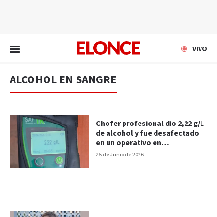
EN VIVO
VIVO
ALCOHOL EN SANGRE
Chofer profesional dio 2,22 g/L
de alcohol y fue desafectado
en un operativo en
Gualeguaychú
25 de Junio de 2026