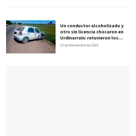
Un conductor alcoholizado y
otro sin licencia chocaron en
Urdinarrain: retuvieron los
vehículos
23 de Noviembre de 2025