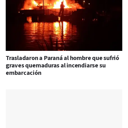
Trasladaron a Paraná al hombre que sufrió
graves quemaduras al incendiarse su
embarcación