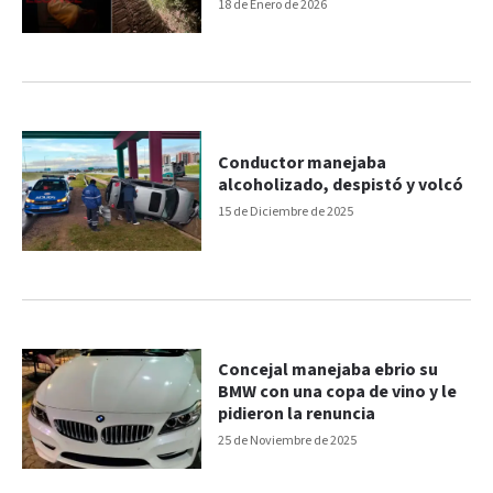
18 de Enero de 2026
Conductor manejaba
alcoholizado, despistó y volcó
15 de Diciembre de 2025
Concejal manejaba ebrio su
BMW con una copa de vino y le
pidieron la renuncia
25 de Noviembre de 2025