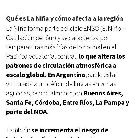
Qué es La Niña y cómo afecta a la región
La Niña forma parte del ciclo ENSO (El Niño–
Oscilación del Sur) y se caracteriza por
temperaturas más frías de lo normal en el
Pacífico ecuatorial central,
lo que altera los
patrones de circulación atmosférica a
escala global. En Argentina
, suele estar
vinculada a un déficit de lluvias en zonas
agrícolas, especialmente, en
Buenos Aires,
Santa Fe, Córdoba, Entre Ríos, La Pampa y
parte del NOA
.
También
se incrementa el riesgo de