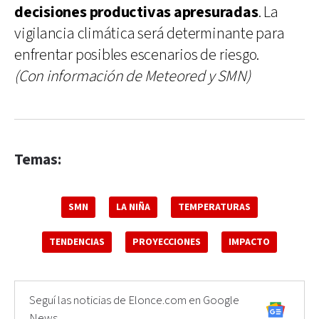
decisiones productivas apresuradas
. La
vigilancia climática será determinante para
enfrentar posibles escenarios de riesgo.
(Con información de Meteored y SMN)
Temas:
SMN
LA NIÑA
TEMPERATURAS
TENDENCIAS
PROYECCIONES
IMPACTO
Seguí las noticias de Elonce.com en Google
News