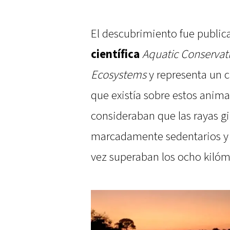
El descubrimiento fue public
científica
Aquatic Conservat
Ecosystems
y representa un 
que existía sobre estos animal
consideraban que las rayas g
marcadamente sedentarios y 
vez superaban los ocho kilóm