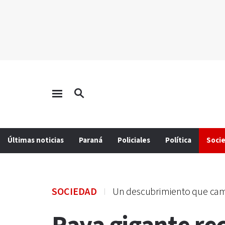
Últimas noticias
Paraná
Policiales
Política
Soci
SOCIEDAD
Un descubrimiento que camb