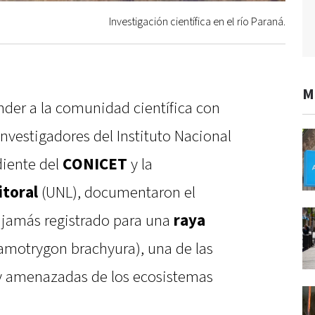
Investigación científica en el río Paraná.
M
nder a la comunidad científica con
Investigadores del Instituto Nacional
iente del
CONICET
y la
itoral
(UNL), documentaron el
jamás registrado para una
raya
amotrygon brachyura), una de las
y amenazadas de los ecosistemas