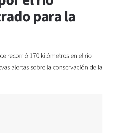
or el río
trado para la
e recorrió 170 kilómetros en el río
as alertas sobre la conservación de la