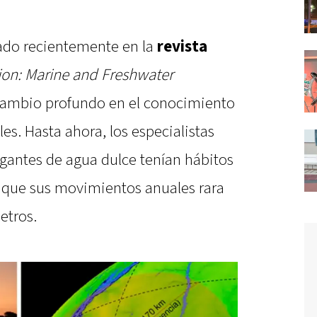
ado recientemente en la
revista
ion: Marine and Freshwater
cambio profundo en el conocimiento
es. Hasta ahora, los especialistas
igantes de agua dulce tenían hábitos
que sus movimientos anuales rara
etros.