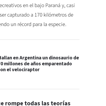
creativos en el bajo Paraná y, casi
 ser capturado a 170 kilómetros de
iendo un récord para la especie.
Hallan en Argentina un dinosaurio de
70 millones de años emparentado
con el velociraptor
 rompe todas las teorías