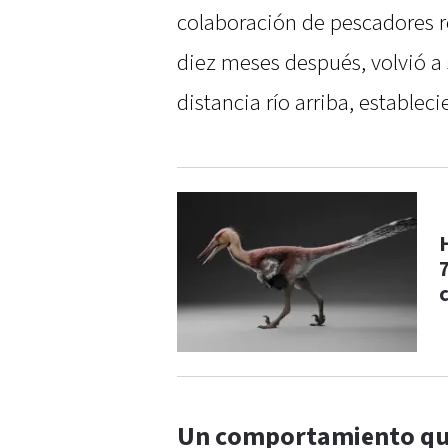
colaboración de pescadores re
diez meses después, volvió a
distancia río arriba, establec
Un comportamiento que