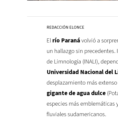
REDACCIÓN ELONCE
El
río Paraná
volvió a sorpre
un hallazgo sin precedentes. 
de Limnología (INALI), depend
Universidad Nacional del L
desplazamiento más extenso 
gigante de agua dulce
(Pot
especies más emblemáticas 
fluviales sudamericanos.