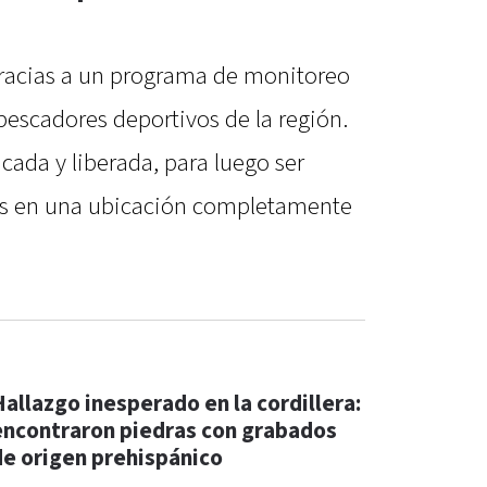
 gracias a un programa de monitoreo
pescadores deportivos de la región.
icada y liberada, para luego ser
s en una ubicación completamente
Hallazgo inesperado en la cordillera:
encontraron piedras con grabados
de origen prehispánico