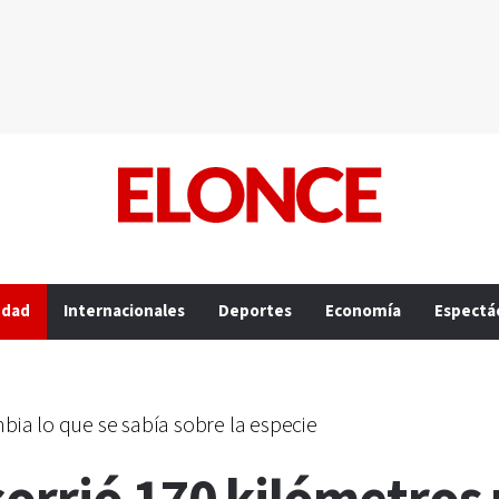
edad
Internacionales
Deportes
Economía
Espectá
ia lo que se sabía sobre la especie