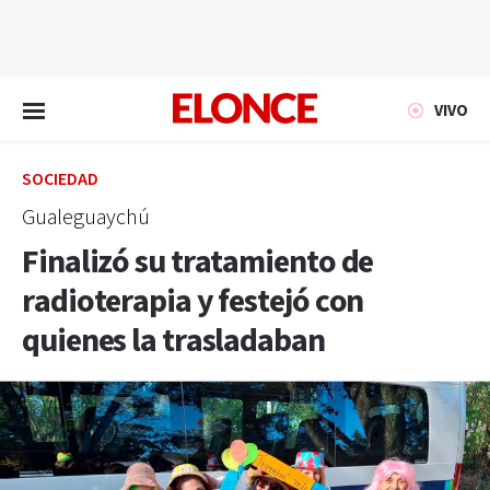
EN VIVO
VIVO
SOCIEDAD
Gualeguaychú
Finalizó su tratamiento de
radioterapia y festejó con
quienes la trasladaban