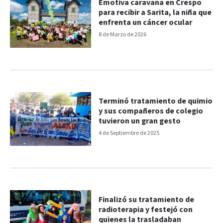
Emotiva caravana en Crespo
para recibir a Sarita, la niña que
enfrenta un cáncer ocular
8 de Marzo de 2026
Terminó tratamiento de quimio
y sus compañeros de colegio
tuvieron un gran gesto
4 de Septiembre de 2025
Finalizó su tratamiento de
radioterapia y festejó con
quienes la trasladaban