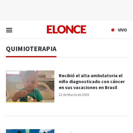
EN VIVO
VIVO
QUIMIOTERAPIA
Recibió el alta ambulatoria el
niño diagnosticado con cáncer
en sus vacaciones en Brasil
22 de Marzo de 2026