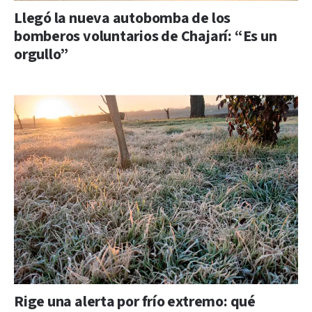
Llegó la nueva autobomba de los
bomberos voluntarios de Chajarí: “Es un
orgullo”
Rige una alerta por frío extremo: qué