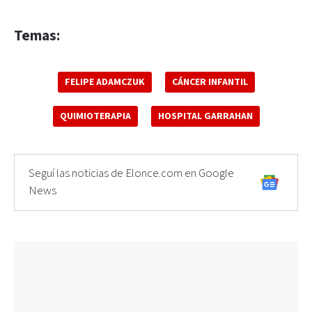
Temas:
FELIPE ADAMCZUK
CÁNCER INFANTIL
QUIMIOTERAPIA
HOSPITAL GARRAHAN
Seguí las noticias de Elonce.com en Google
News