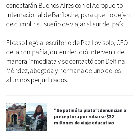
conectarán Buenos Aires con el Aeropuerto
Internacional de Bariloche, para que no dejen
de cumplir su sueño de viajar al sur del país.
El caso llegó al escritorio de Paz Lovisolo, CEO
de la compañía, quien decidió intervenir de
manera inmediata y se contactó con Delfina
Méndez, abogada y hermana de uno de los
alumnos perjudicados.
"Se patinó la plata": denuncian a
preceptora por robarse $32
millones de viaje educativo