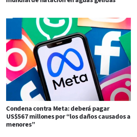
mundial de natación en aguas gélidas
Condena contra Meta: deberá pagar
US$567 millones por “los daños causados a
menores”