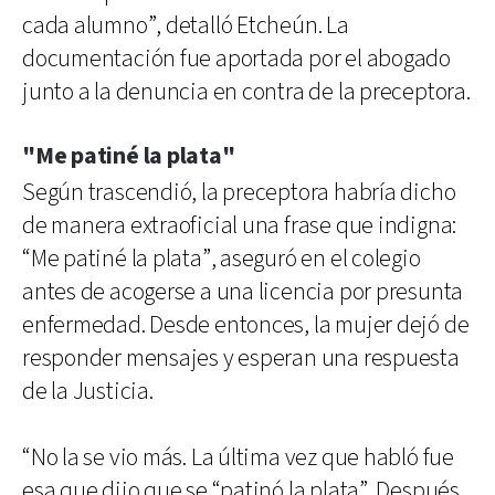
cada alumno”, detalló Etcheún. La
documentación fue aportada por el abogado
junto a la denuncia en contra de la preceptora.
"Me patiné la plata"
Según trascendió, la preceptora habría dicho
de manera extraoficial una frase que indigna:
“Me patiné la plata”, aseguró en el colegio
antes de acogerse a una licencia por presunta
enfermedad. Desde entonces, la mujer dejó de
responder mensajes y esperan una respuesta
de la Justicia.
“No la se vio más. La última vez que habló fue
esa que dijo que se “patinó la plata”. Después