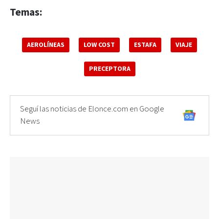
Temas:
AEROLÍNEAS
LOW COST
ESTAFA
VIAJE
PRECEPTORA
Seguí las noticias de Elonce.com en Google
News