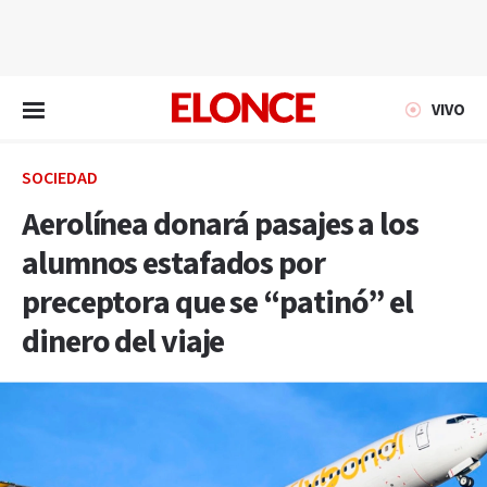
EN VIVO
VIVO
SOCIEDAD
Aerolínea donará pasajes a los
alumnos estafados por
preceptora que se “patinó” el
dinero del viaje