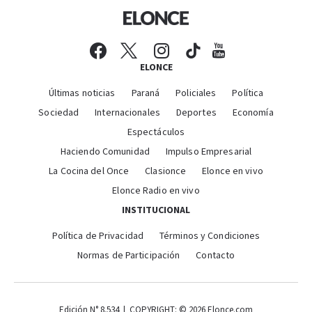
ELONCE
Últimas noticias
Paraná
Policiales
Política
Sociedad
Internacionales
Deportes
Economía
Espectáculos
Haciendo Comunidad
Impulso Empresarial
La Cocina del Once
Clasionce
Elonce en vivo
Elonce Radio en vivo
INSTITUCIONAL
Política de Privacidad
Términos y Condiciones
Normas de Participación
Contacto
Edición N° 8.534 | COPYRIGHT: © 2026 Elonce.com