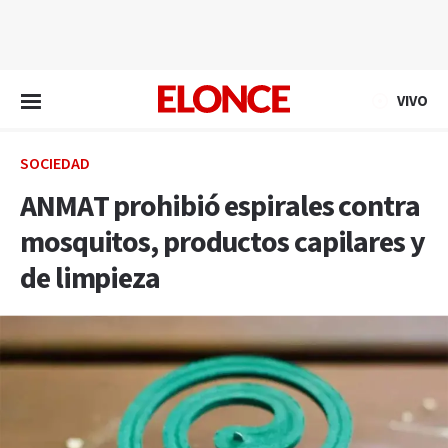
EN VIVO
VIVO
SOCIEDAD
ANMAT prohibió espirales contra
mosquitos, productos capilares y
de limpieza