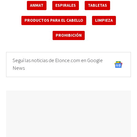
ANMAT
ESPIRALES
TABLETAS
PRODUCTOS PARA EL CABELLO
LIMPIEZA
PROHIBICIÓN
Seguí las noticias de Elonce.com en Google
News