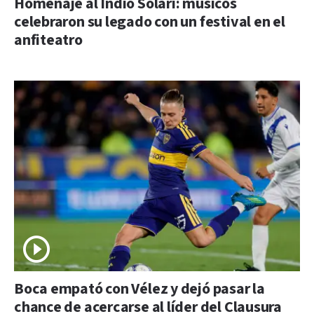
Homenaje al Indio Solari: músicos
celebraron su legado con un festival en el
anfiteatro
Boca empató con Vélez y dejó pasar la
chance de acercarse al líder del Clausura