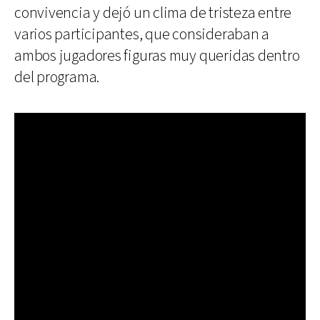
convivencia y dejó un clima de tristeza entre
varios participantes, que consideraban a
ambos jugadores figuras muy queridas dentro
del programa.