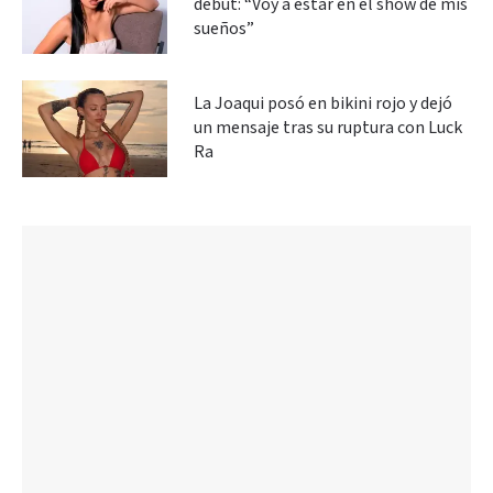
debut: “Voy a estar en el show de mis
sueños”
La Joaqui posó en bikini rojo y dejó
un mensaje tras su ruptura con Luck
Ra