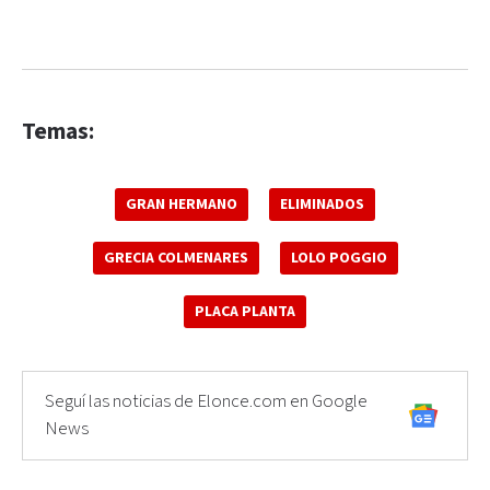
Temas:
GRAN HERMANO
ELIMINADOS
GRECIA COLMENARES
LOLO POGGIO
PLACA PLANTA
Seguí las noticias de Elonce.com en Google
News