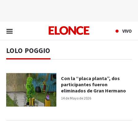
EN VIVO
VIVO
LOLO POGGIO
Con la “placa planta”, dos
participantes fueron
eliminados de Gran Hermano
14 de Mayo de 2026