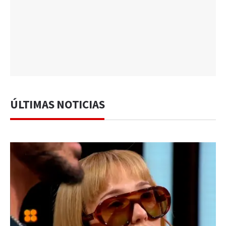
ÚLTIMAS NOTICIAS