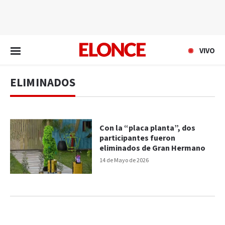
EN VIVO
VIVO
ELIMINADOS
Con la “placa planta”, dos
participantes fueron
eliminados de Gran Hermano
14 de Mayo de 2026