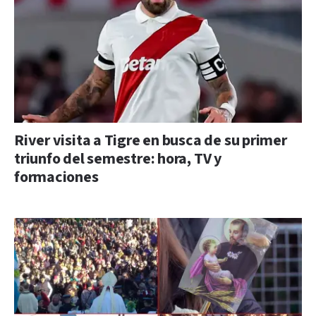
River visita a Tigre en busca de su primer
triunfo del semestre: hora, TV y
formaciones