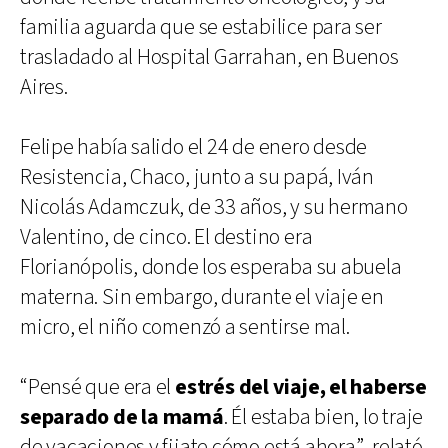
familia aguarda que se estabilice para ser
trasladado al Hospital Garrahan, en Buenos
Aires.
Felipe había salido el 24 de enero desde
Resistencia, Chaco, junto a su papá, Iván
Nicolás Adamczuk, de 33 años, y su hermano
Valentino, de cinco. El destino era
Florianópolis, donde los esperaba su abuela
materna. Sin embargo, durante el viaje en
micro, el niño comenzó a sentirse mal.
“Pensé que era el
estrés del viaje, el haberse
separado de la mamá
. Él estaba bien, lo traje
de vacaciones y fijate cómo está ahora”, relató