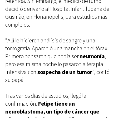
retenida. Sin embargo, el médico de turno
decidió derivarlo al Hospital Infantil Joana de
Gusmão, en Florianópolis, para estudios más
complejos.
“Allí le hicieron análisis de sangre y una
tomografía. Apareció una mancha en el tórax.
Primero pensaron que podía ser
neumonía
,
pero esa misma noche lo pasaron a terapia
intensiva con
sospecha de un tumor
”, contó
su papá.
Tras varios días de estudios, llegó la
confirmación:
Felipe tiene un
neuroblastoma, un tipo de cáncer que