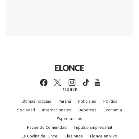
ELONCE
Últimas noticias
Paraná
Policiales
Política
Sociedad
Internacionales
Deportes
Economía
Espectáculos
Haciendo Comunidad
Impulso Empresarial
La Cocina del Once
Clasionce
Elonce en vivo