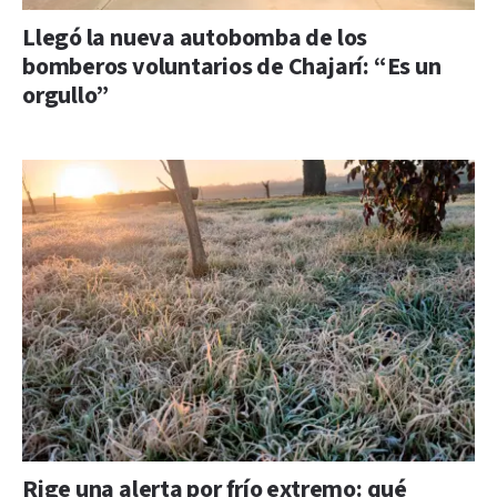
Llegó la nueva autobomba de los
bomberos voluntarios de Chajarí: “Es un
orgullo”
Rige una alerta por frío extremo: qué