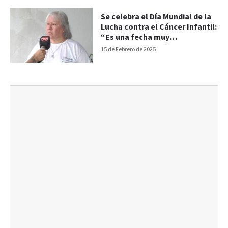
Se celebra el Día Mundial de la
Lucha contra el Cáncer Infantil:
“Es una fecha muy
significativa”
15 de Febrero de 2025