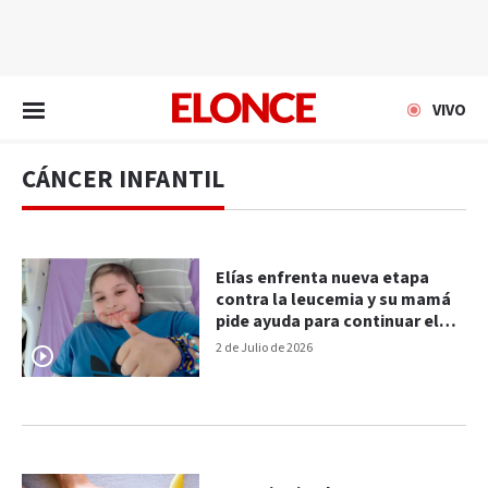
EN VIVO
VIVO
CÁNCER INFANTIL
Elías enfrenta nueva etapa
contra la leucemia y su mamá
pide ayuda para continuar el
tratamiento
2 de Julio de 2026