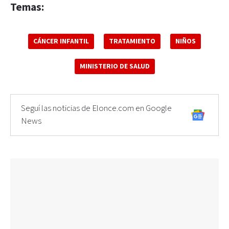
Temas:
CÁNCER INFANTIL
TRATAMIENTO
NIÑOS
MINISTERIO DE SALUD
Seguí las noticias de Elonce.com en Google
News