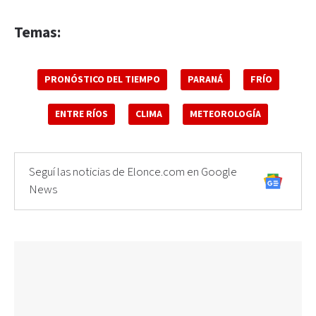
Temas:
PRONÓSTICO DEL TIEMPO
PARANÁ
FRÍO
ENTRE RÍOS
CLIMA
METEOROLOGÍA
Seguí las noticias de Elonce.com en Google
News