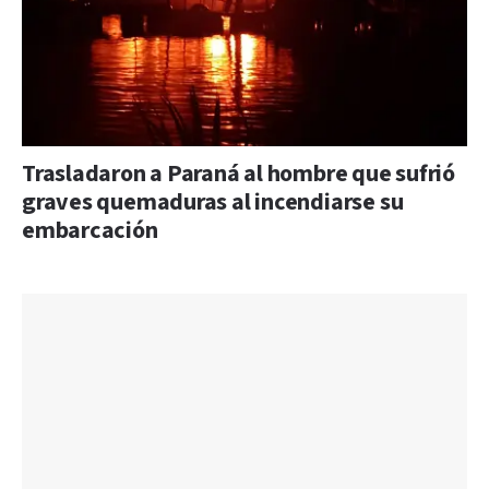
Trasladaron a Paraná al hombre que sufrió
graves quemaduras al incendiarse su
embarcación