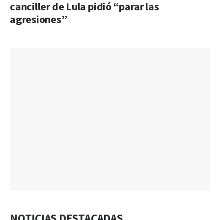
canciller de Lula pidió “parar las
agresiones”
NOTICIAS DESTACADAS