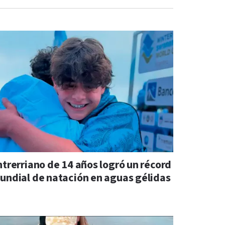
ntrerriano de 14 años logró un récord
undial de natación en aguas gélidas