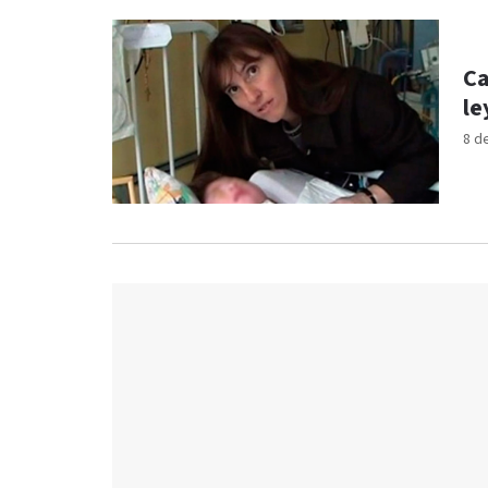
Ca
le
8 d