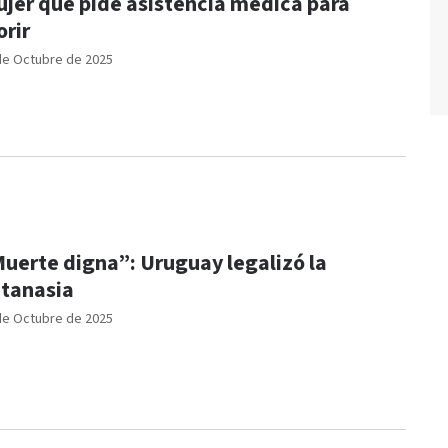
jer que pide asistencia médica para
rir
de Octubre de 2025
uerte digna”: Uruguay legalizó la
utanasia
de Octubre de 2025