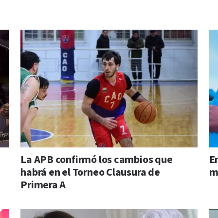
La APB confirmó los cambios que
E
habrá en el Torneo Clausura de
m
Primera A