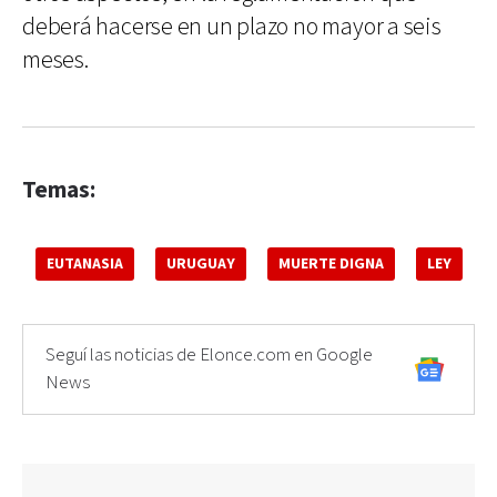
deberá hacerse en un plazo no mayor a seis
meses.
Temas:
EUTANASIA
URUGUAY
MUERTE DIGNA
LEY
Seguí las noticias de Elonce.com en Google
News