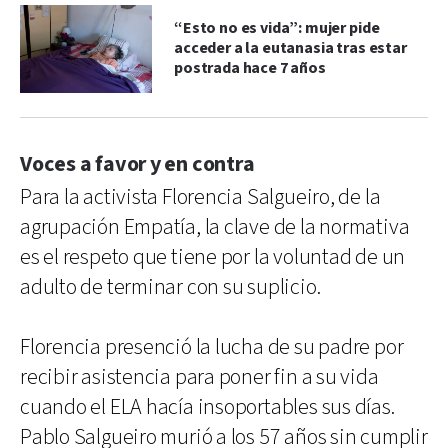
“Esto no es vida”: mujer pide
acceder a la eutanasia tras estar
postrada hace 7 años
Voces a favor y en contra
Para la activista Florencia Salgueiro, de la
agrupación Empatía, la clave de la normativa
es el respeto que tiene por la voluntad de un
adulto de terminar con su suplicio.
Florencia presenció la lucha de su padre por
recibir asistencia para poner fin a su vida
cuando el ELA hacía insoportables sus días.
Pablo Salgueiro murió a los 57 años sin cumplir