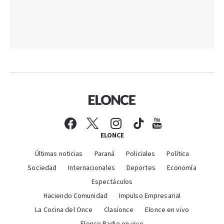
ELONCE
Últimas noticias
Paraná
Policiales
Política
Sociedad
Internacionales
Deportes
Economía
Espectáculos
Haciendo Comunidad
Impulso Empresarial
La Cocina del Once
Clasionce
Elonce en vivo
Elonce Radio en vivo