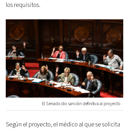
los requisitos.
El Senado dio sanción definitiva al proyecto
Según el proyecto, el médico al que se solicita