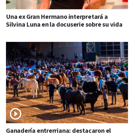
Una ex Gran Hermano interpretará a
Silvina Luna en la docuserie sobre su vida
Ganadería entrerriana: destacaron el