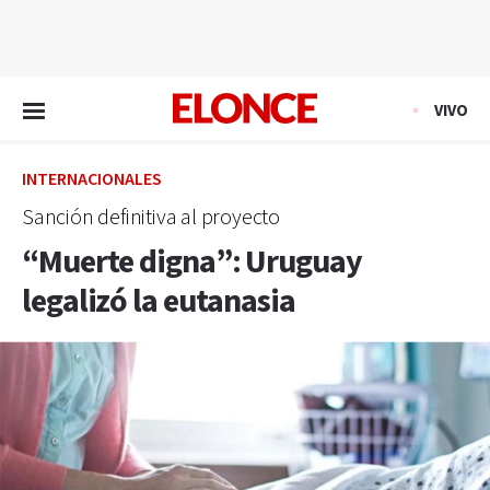
EN VIVO
VIVO
INTERNACIONALES
Sanción definitiva al proyecto
“Muerte digna”: Uruguay
legalizó la eutanasia