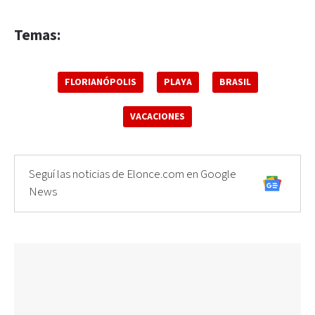
Temas:
FLORIANÓPOLIS
PLAYA
BRASIL
VACACIONES
Seguí las noticias de Elonce.com en Google
News