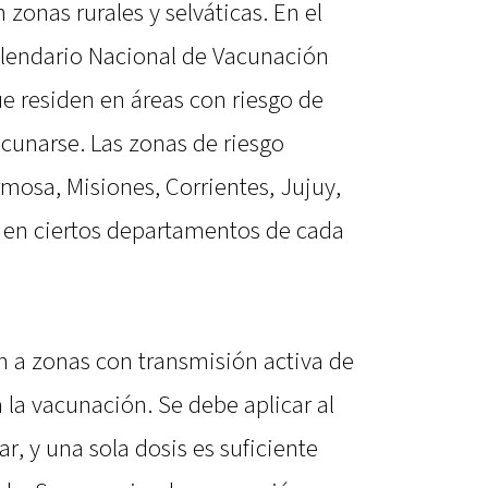
zonas rurales y selváticas. En el
alendario Nacional de Vacunación
e residen en áreas con riesgo de
acunarse. Las zonas de riesgo
mosa, Misiones, Corrientes, Jujuy,
 en ciertos departamentos de cada
an a zonas con transmisión activa de
 la vacunación. Se debe aplicar al
r, y una sola dosis es suficiente