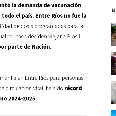
ntó la demanda de vacunación
M
 todo el país. Entre Ríos no fue la
ntidad de dosis programadas para la
al muchos deciden viajar a Brasil.
por parte de Nación.
marilla en Entre Ríos para personas
e circulación viral, ha sido
récord
ano 2024-2025
.