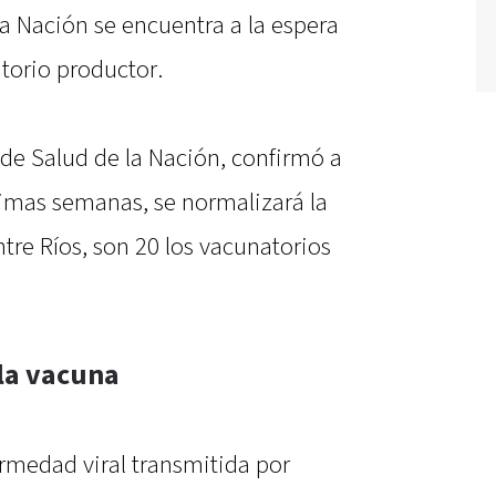
La Nación se encuentra a la espera
atorio productor.
 de Salud de la Nación, confirmó a
ximas semanas, se normalizará la
ntre Ríos, son 20 los vacunatorios
la vacuna
ermedad viral transmitida por