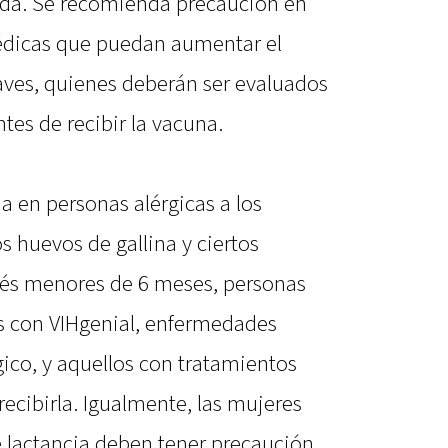
ida. Se recomienda precaución en
édicas que puedan aumentar el
raves, quienes deberán ser evaluados
tes de recibir la vacuna.
a en personas alérgicas a los
 huevos de gallina y ciertos
bés menores de 6 meses, personas
s con VIHgenial, enfermedades
ico, y aquellos con tratamientos
cibirla. Igualmente, las mujeres
lactancia deben tener precaución.