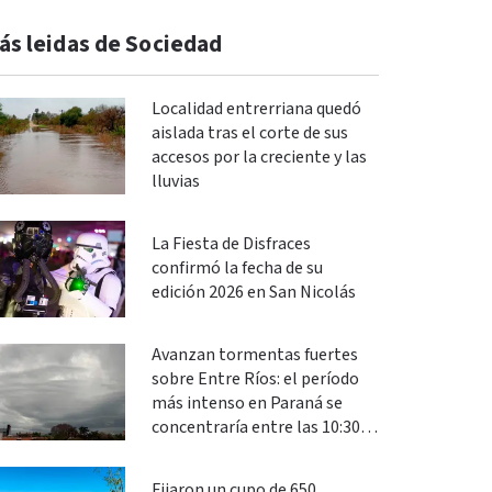
ás leidas de Sociedad
Localidad entrerriana quedó
aislada tras el corte de sus
accesos por la creciente y las
lluvias
La Fiesta de Disfraces
confirmó la fecha de su
edición 2026 en San Nicolás
Avanzan tormentas fuertes
sobre Entre Ríos: el período
más intenso en Paraná se
concentraría entre las 10:30 y
las 13
Fijaron un cupo de 650