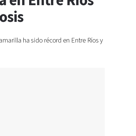
a en Entre Ríos
osis
marilla ha sido récord en Entre Ríos y