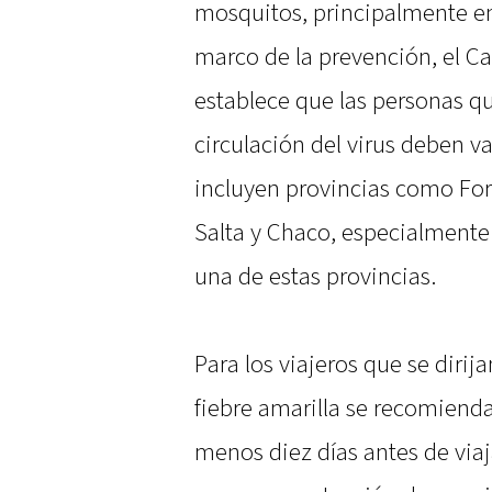
mosquitos, principalmente en 
marco de la prevención, el C
establece que las personas qu
circulación del virus deben v
incluyen provincias como For
Salta y Chaco, especialmente
una de estas provincias.
Para los viajeros que se dirij
fiebre amarilla se recomienda
menos diez días antes de viaja