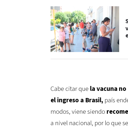
S
Cabe citar que
la vacuna no 
el ingreso a Brasil,
país end
modos, viene siendo
recom
a nivel nacional, por lo que s