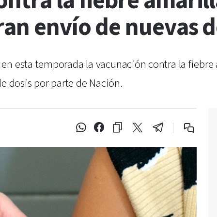
ntra la fiebre amarill
ran envío de nuevas d
n esta temporada la vacunación contra la fiebre a
de dosis por parte de Nación.