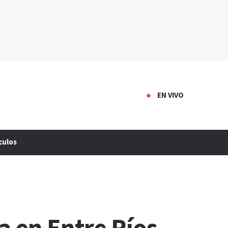
EN VIVO
culos