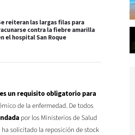
e reiteran las largas filas para
vacunarse contra la fiebre amarilla
en el hospital San Roque
es un requisito obligatorio para
émico de la enfermedad. De todos
endada
por los Ministerios de Salud
e ha solicitado la reposición de stock