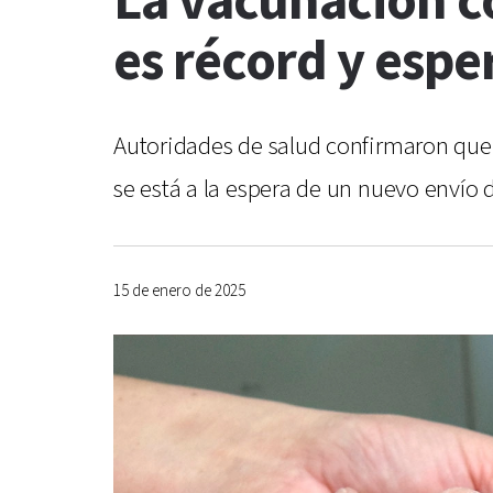
La vacunación co
es récord y espe
Autoridades de salud confirmaron que e
se está a la espera de un nuevo envío 
15 de enero de 2025