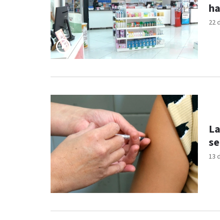
ha
22 
La
se
13 