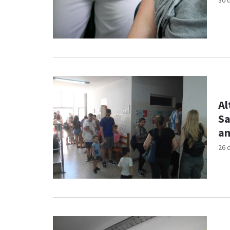
30 
Al
Sa
am
26 