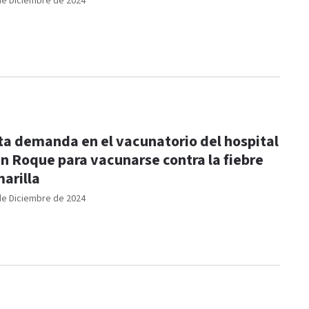
de Diciembre de 2024
ta demanda en el vacunatorio del hospital
n Roque para vacunarse contra la fiebre
arilla
de Diciembre de 2024