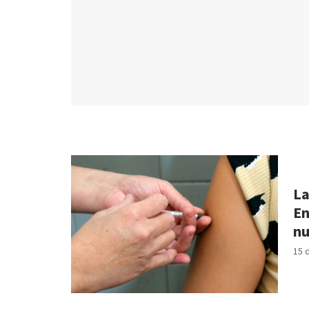
La
En
nu
15 