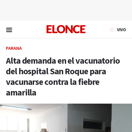
EN VIVO
VIVO
PARANÁ
Alta demanda en el vacunatorio
del hospital San Roque para
vacunarse contra la fiebre
amarilla