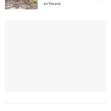
en Paraná