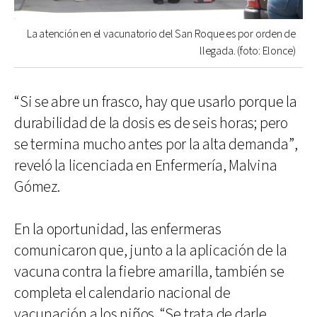
La atención en el vacunatorio del San Roque es por orden de
llegada. (foto: Elonce)
“Si se abre un frasco, hay que usarlo porque la
durabilidad de la dosis es de seis horas; pero
se termina mucho antes por la alta demanda”,
reveló la licenciada en Enfermería, Malvina
Gómez.
En la oportunidad, las enfermeras
comunicaron que, junto a la aplicación de la
vacuna contra la fiebre amarilla, también se
completa el calendario nacional de
vacunación a los niños. “Se trata de darle