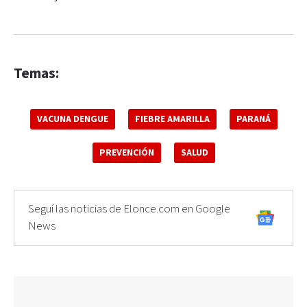
Temas:
VACUNA DENGUE
FIEBRE AMARILLA
PARANÁ
PREVENCIÓN
SALUD
Seguí las noticias de Elonce.com en Google
News