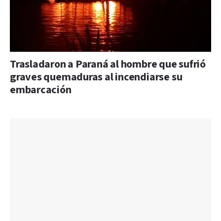
Trasladaron a Paraná al hombre que sufrió
graves quemaduras al incendiarse su
embarcación