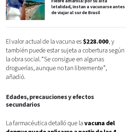
Fiebre amarilla: por su alta
letalidad, instan a vacunarse antes
de viajar al sur de Brasil
El valor actual de la vacuna es
$228.000
, y
también puede estar sujeta a cobertura según
la obra social. “Se consigue en algunas
droguerías, aunque no tan libremente”,
añadió.
Edades, precauciones y efectos
secundarios
La farmacéutica detalló que la
vacuna del