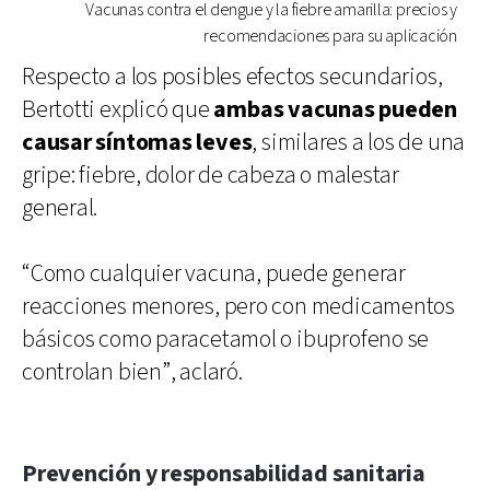
Vacunas contra el dengue y la fiebre amarilla: precios y
recomendaciones para su aplicación
Respecto a los posibles efectos secundarios,
Bertotti explicó que
ambas vacunas pueden
causar síntomas leves
, similares a los de una
gripe: fiebre, dolor de cabeza o malestar
general.
“Como cualquier vacuna, puede generar
reacciones menores, pero con medicamentos
básicos como paracetamol o ibuprofeno se
controlan bien”, aclaró.
Prevención y responsabilidad sanitaria