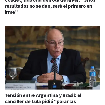
Coudet, tras otra derrota de River: “Si los
resultados no se dan, seré el primero en
irme”
Tensión entre Argentina y Brasil: el
canciller de Lula pidió “parar las