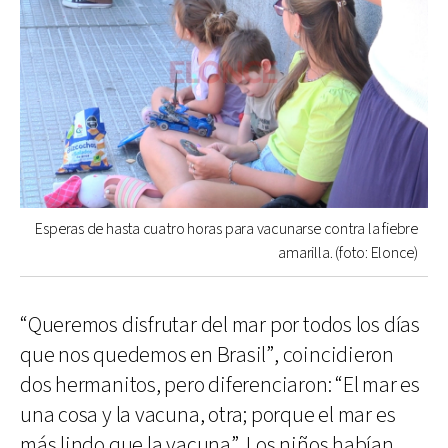
Esperas de hasta cuatro horas para vacunarse contra la fiebre
amarilla. (foto: Elonce)
“Queremos disfrutar del mar por todos los días
que nos quedemos en Brasil”, coincidieron
dos hermanitos, pero diferenciaron: “El mar es
una cosa y la vacuna, otra; porque el mar es
más lindo que la vacuna”. Los niños habían