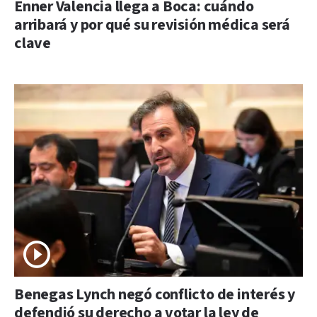
Enner Valencia llega a Boca: cuándo
arribará y por qué su revisión médica será
clave
Benegas Lynch negó conflicto de interés y
defendió su derecho a votar la ley de