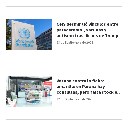
OMS desmintió vínculos entre
paracetamol, vacunas y
autismo tras dichos de Trump
23 de Septiembre de 2025
Vacuna contra la fiebre
amarilla: en Paraná hay
consultas, pero falta stock en
farmacias
22 de Septiembre de 2025