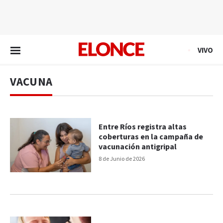
EN VIVO
VIVO
VACUNA
Entre Ríos registra altas
coberturas en la campaña de
vacunación antigripal
8 de Junio de 2026