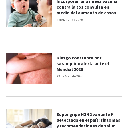
Incorporan una nueva vacuna
contra la tos convulsa en
medio del aumento de casos
4 de Mayo de 2026
Riesgo constante por
sarampión: alerta ante el
Mundial 2026
23 de Abril de 2026
Súper gripe H3N2 variante K
detectada en el país: síntomas
y recomendaciones de salud