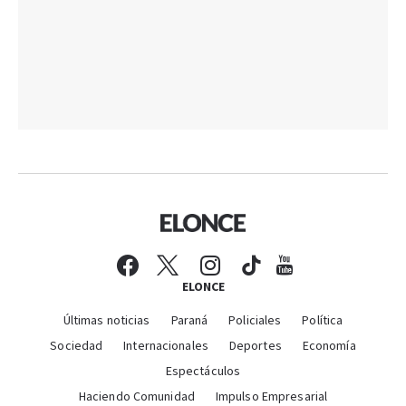
ELONCE
Últimas noticias
Paraná
Policiales
Política
Sociedad
Internacionales
Deportes
Economía
Espectáculos
Haciendo Comunidad
Impulso Empresarial