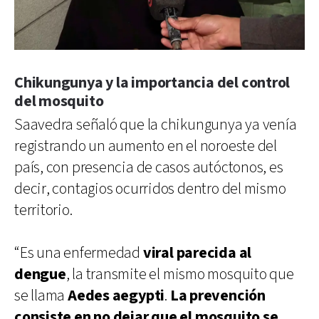
Chikungunya y la importancia del control
del mosquito
Saavedra señaló que la chikungunya ya venía
registrando un aumento en el noroeste del
país, con presencia de casos autóctonos, es
decir, contagios ocurridos dentro del mismo
territorio.
“Es una enfermedad
viral parecida al
dengue
, la transmite el mismo mosquito que
se llama
Aedes aegypti
.
La prevención
consiste en no dejar que el mosquito se