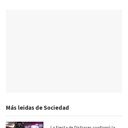
Más leidas de Sociedad
La Fiesta de Disfraces confirmó la