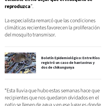
reproduzca
”.
La especialista remarcó que las condiciones
climáticas recientes favorecen la proliferación
del mosquito transmisor.
Boletín Epidemiológico: Entre Ríos
registró un caso de hantavirus y
dos de chikungunya
“Esta lluvia que hubo estas semanas hace que
recipientes que nos quedaron olvidados en el
patio se llenen de agua y en ese lugar es donde