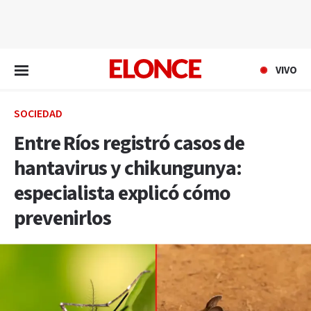
EN VIVO
VIVO
SOCIEDAD
Entre Ríos registró casos de
hantavirus y chikungunya:
especialista explicó cómo
prevenirlos