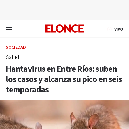
EN VIVO
VIVO
SOCIEDAD
Salud
Hantavirus en Entre Ríos: suben
los casos y alcanza su pico en seis
temporadas