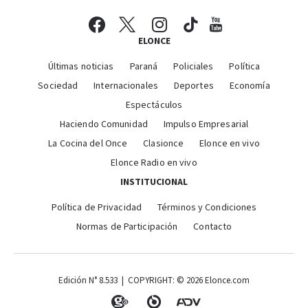
ELONCE
Últimas noticias
Paraná
Policiales
Política
Sociedad
Internacionales
Deportes
Economía
Espectáculos
Haciendo Comunidad
Impulso Empresarial
La Cocina del Once
Clasionce
Elonce en vivo
Elonce Radio en vivo
INSTITUCIONAL
Política de Privacidad
Términos y Condiciones
Normas de Participación
Contacto
Edición N° 8.533 | COPYRIGHT: © 2026 Elonce.com