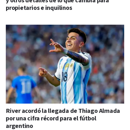
y otros detalles de lo que cambia para
propietarios e inquilinos
River acordó la llegada de Thiago Almada
por una cifra récord para el fútbol
argentino