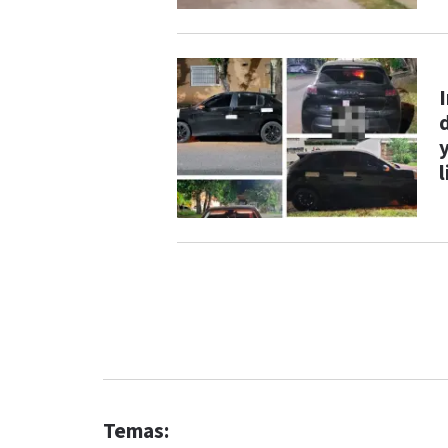
l
Temas: