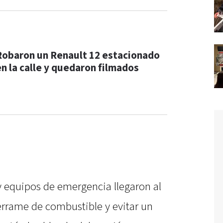
Robaron un Renault 12 estacionado
en la calle y quedaron filmados
y equipos de emergencia llegaron al
derrame de combustible y evitar un