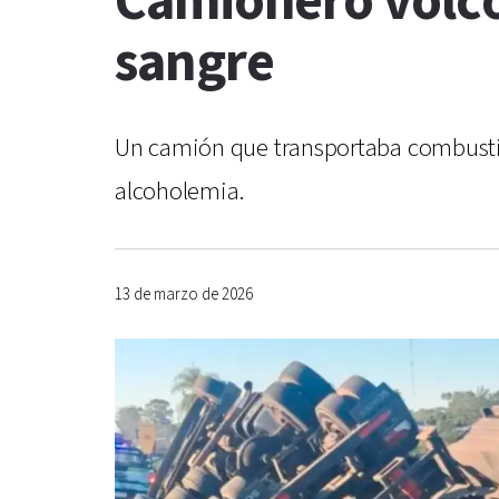
Camionero volcó 
sangre
Un camión que transportaba combustible
alcoholemia.
13 de marzo de 2026