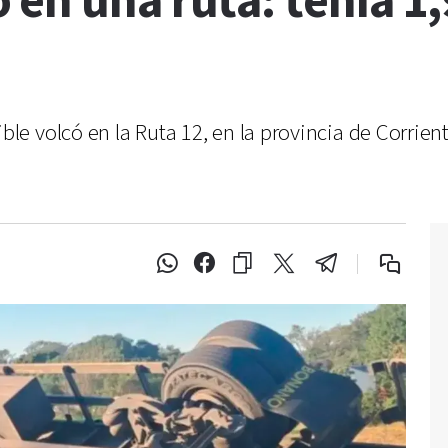
en una ruta: tenía 1,
 volcó en la Ruta 12, en la provincia de Corrient