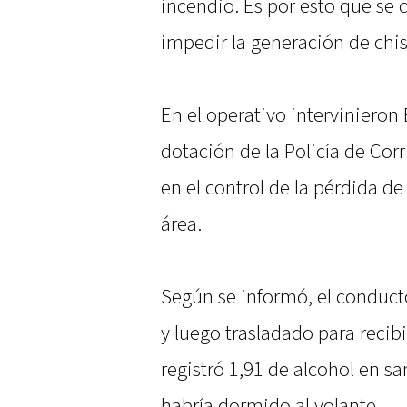
incendio. Es por esto que se 
impedir la generación de chi
En el operativo interviniero
dotación de la Policía de Cor
en el control de la pérdida d
área.
Según se informó, el conducto
y luego trasladado para recibi
registró 1,91 de alcohol en sa
habría dormido al volante.