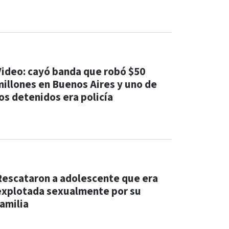
Video: cayó banda que robó $50
millones en Buenos Aires y uno de
los detenidos era policía
Rescataron a adolescente que era
explotada sexualmente por su
familia