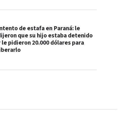
Intento de estafa en Paraná: le
dijeron que su hijo estaba detenido
y le pidieron 20.000 dólares para
iberarlo