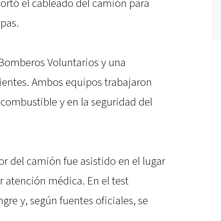
cortó el cableado del camión para
spas.
n Bomberos Voluntarios y una
rientes. Ambos equipos trabajaron
e combustible y en la seguridad del
r del camión fue asistido en el lugar
r atención médica. En el test
ngre y, según fuentes oficiales, se