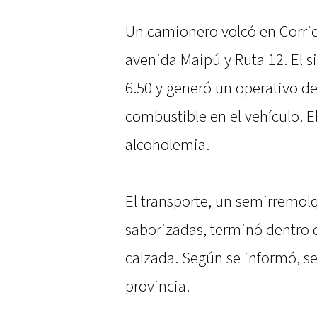
Un camionero volcó en Corrien
avenida Maipú y Ruta 12. El si
6.50 y generó un operativo d
combustible en el vehículo. El
alcoholemia.
El transporte, un semirremol
saborizadas, terminó dentro d
calzada. Según se informó, se d
provincia.