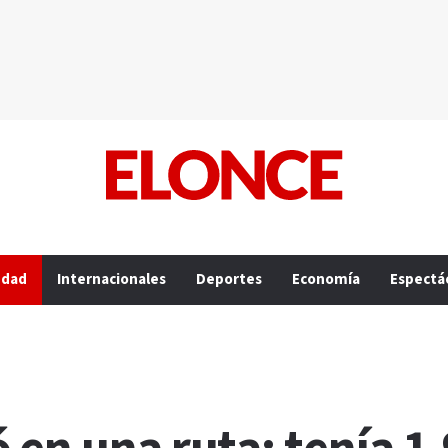
edad
Internacionales
Deportes
Economía
Espectá