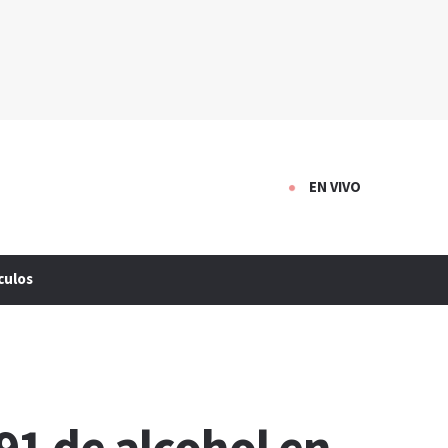
EN VIVO
culos