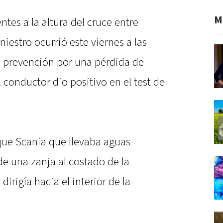
M
tes a la altura del cruce entre
niestro ocurrió este viernes a las
e prevención por una pérdida de
 conductor dio positivo en el test de
que Scania que llevaba aguas
e una zanja al costado de la
irigía hacia el interior de la