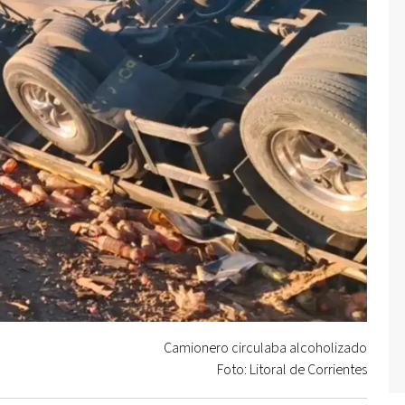
Camionero circulaba alcoholizado
Foto: Litoral de Corrientes