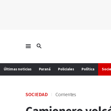
Últimas noticias
Paraná
Policiales
Política
Soci
SOCIEDAD
Corrientes