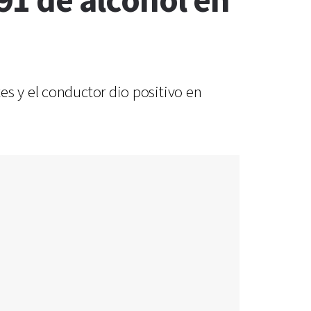
91 de alcohol en
es y el conductor dio positivo en