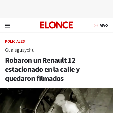
EN VIVO
VIVO
POLICIALES
Gualeguaychú
Robaron un Renault 12
estacionado en la calle y
quedaron filmados