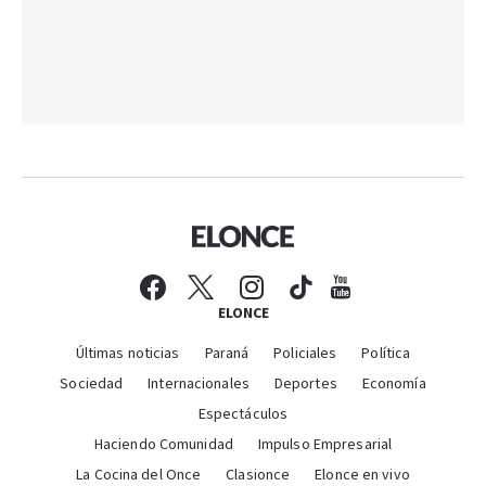
ELONCE
Últimas noticias
Paraná
Policiales
Política
Sociedad
Internacionales
Deportes
Economía
Espectáculos
Haciendo Comunidad
Impulso Empresarial
La Cocina del Once
Clasionce
Elonce en vivo