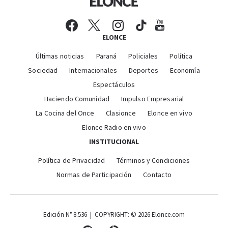
ELONCE
Últimas noticias
Paraná
Policiales
Política
Sociedad
Internacionales
Deportes
Economía
Espectáculos
Haciendo Comunidad
Impulso Empresarial
La Cocina del Once
Clasionce
Elonce en vivo
Elonce Radio en vivo
INSTITUCIONAL
Política de Privacidad
Términos y Condiciones
Normas de Participación
Contacto
Edición N° 8.536 | COPYRIGHT: © 2026 Elonce.com