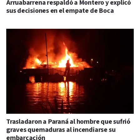
Arruabarrena respaldó a Montero y explicó
sus decisiones en el empate de Boca
Trasladaron a Paraná al hombre que sufrió
graves quemaduras al incendiarse su
embarcación