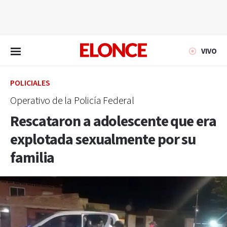
EN VIVO
VIVO
POLICIALES
Operativo de la Policía Federal
Rescataron a adolescente que era
explotada sexualmente por su
familia