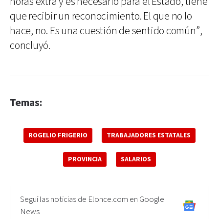
horas extra y es necesario para el Estado, tiene
que recibir un reconocimiento. El que no lo
hace, no. Es una cuestión de sentido común”,
concluyó.
Temas:
ROGELIO FRIGERIO
TRABAJADORES ESTATALES
PROVINCIA
SALARIOS
Seguí las noticias de Elonce.com en Google
News