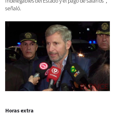
indelegables del Estado y el pago de salarios”,
señaló.
Horas extra