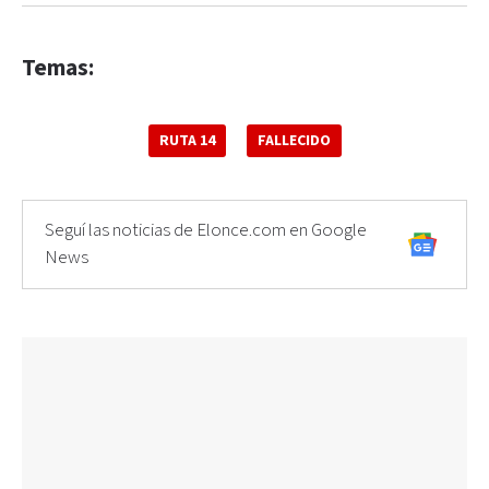
Temas:
RUTA 14
FALLECIDO
Seguí las noticias de Elonce.com en Google
News