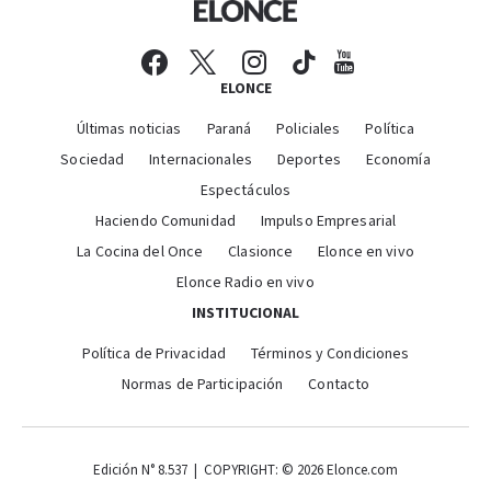
ELONCE
Últimas noticias
Paraná
Policiales
Política
Sociedad
Internacionales
Deportes
Economía
Espectáculos
Haciendo Comunidad
Impulso Empresarial
La Cocina del Once
Clasionce
Elonce en vivo
Elonce Radio en vivo
INSTITUCIONAL
Política de Privacidad
Términos y Condiciones
Normas de Participación
Contacto
Edición N° 8.537 | COPYRIGHT: © 2026 Elonce.com