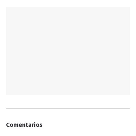
Comentarios