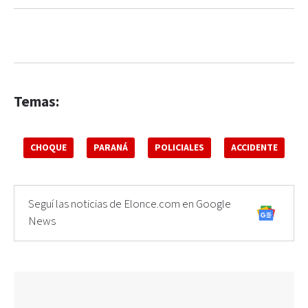
Temas:
CHOQUE
PARANÁ
POLICIALES
ACCIDENTE
Seguí las noticias de Elonce.com en Google
News