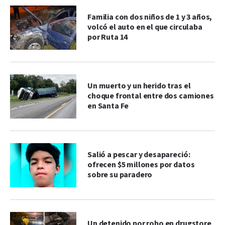
Familia con dos niños de 1 y 3 años,
volcó el auto en el que circulaba
por Ruta 14
Un muerto y un herido tras el
choque frontal entre dos camiones
en Santa Fe
Salió a pescar y desapareció:
ofrecen $5 millones por datos
sobre su paradero
Un detenido por robo en drugstore