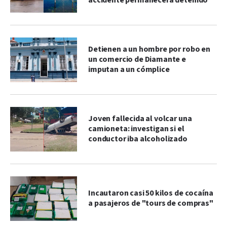
accidente permanecerá detenido
Detienen a un hombre por robo en
un comercio de Diamante e
imputan a un cómplice
Joven fallecida al volcar una
camioneta: investigan si el
conductor iba alcoholizado
Incautaron casi 50 kilos de cocaína
a pasajeros de "tours de compras"