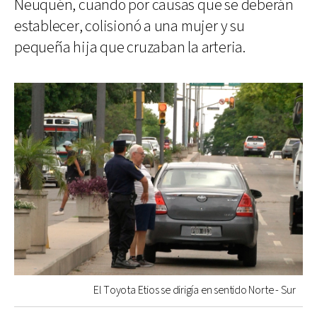
Neuquén, cuando por causas que se deberán
establecer, colisionó a una mujer y su
pequeña hija que cruzaban la arteria.
El Toyota Etios se dirigía en sentido Norte - Sur