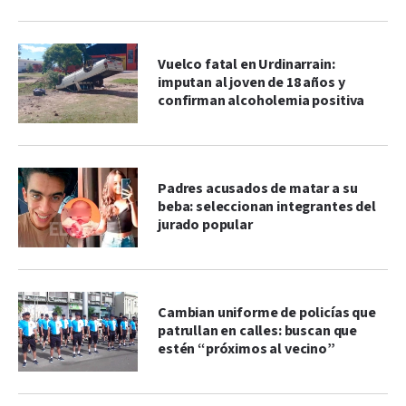
Vuelco fatal en Urdinarrain:
imputan al joven de 18 años y
confirman alcoholemia positiva
Padres acusados de matar a su
beba: seleccionan integrantes del
jurado popular
Cambian uniforme de policías que
patrullan en calles: buscan que
estén “próximos al vecino”