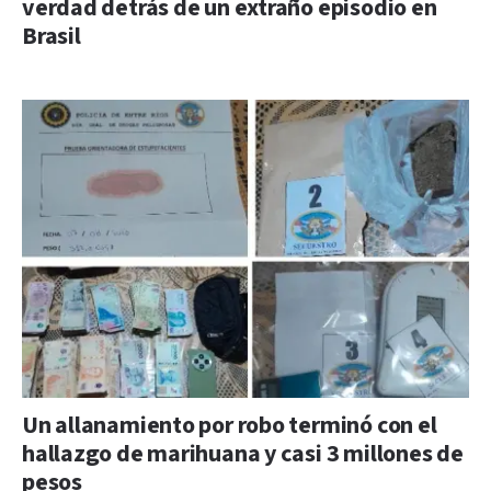
verdad detrás de un extraño episodio en
Brasil
Un allanamiento por robo terminó con el
hallazgo de marihuana y casi 3 millones de
pesos