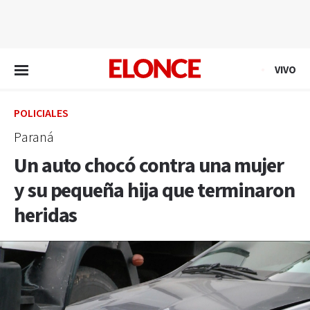
EN VIVO
VIVO
POLICIALES
Paraná
Un auto chocó contra una mujer
y su pequeña hija que terminaron
heridas