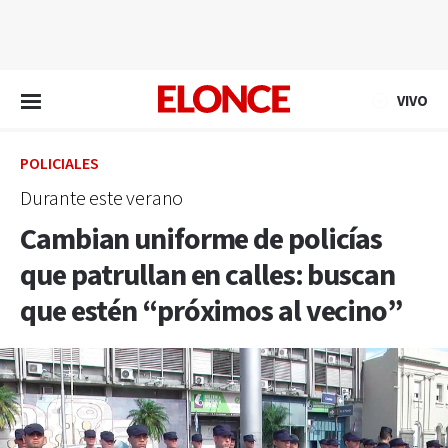
EN VIVO
VIVO
POLICIALES
Durante este verano
Cambian uniforme de policías
que patrullan en calles: buscan
que estén “próximos al vecino”