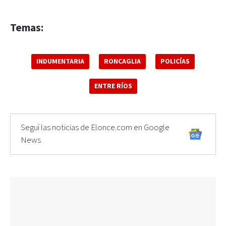
Temas:
INDUMENTARIA
RONCAGLIA
POLICÍAS
ENTRE RÍOS
Seguí las noticias de Elonce.com en Google
News