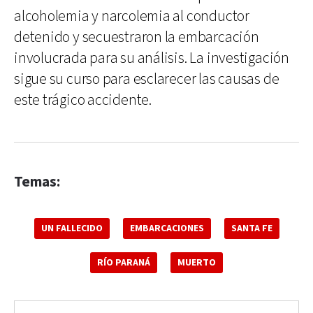
alcoholemia y narcolemia al conductor
detenido y secuestraron la embarcación
involucrada para su análisis. La investigación
sigue su curso para esclarecer las causas de
este trágico accidente.
Temas:
UN FALLECIDO
EMBARCACIONES
SANTA FE
RÍO PARANÁ
MUERTO