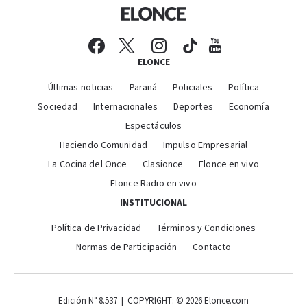
ELONCE
Últimas noticias
Paraná
Policiales
Política
Sociedad
Internacionales
Deportes
Economía
Espectáculos
Haciendo Comunidad
Impulso Empresarial
La Cocina del Once
Clasionce
Elonce en vivo
Elonce Radio en vivo
INSTITUCIONAL
Política de Privacidad
Términos y Condiciones
Normas de Participación
Contacto
Edición N° 8.537 | COPYRIGHT: © 2026 Elonce.com