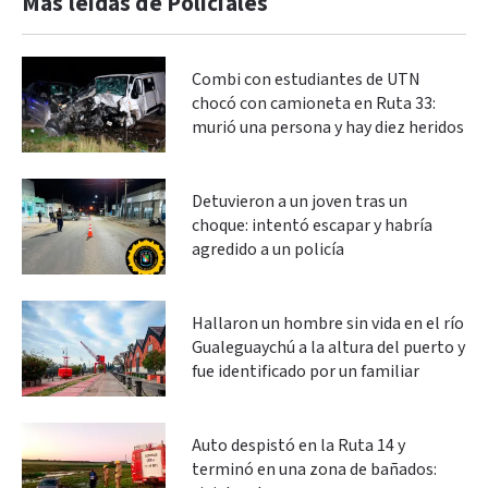
Más leidas de Policiales
Combi con estudiantes de UTN
chocó con camioneta en Ruta 33:
murió una persona y hay diez heridos
Detuvieron a un joven tras un
choque: intentó escapar y habría
agredido a un policía
Hallaron un hombre sin vida en el río
Gualeguaychú a la altura del puerto y
fue identificado por un familiar
Auto despistó en la Ruta 14 y
terminó en una zona de bañados: