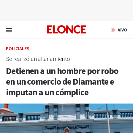
EN VIVO
VIVO
POLICIALES
Se realizó un allanamiento
Detienen a un hombre por robo
en un comercio de Diamante e
imputan a un cómplice