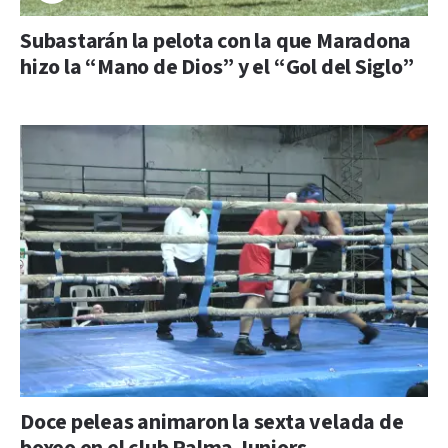
Subastarán la pelota con la que Maradona
hizo la “Mano de Dios” y el “Gol del Siglo”
Doce peleas animaron la sexta velada de