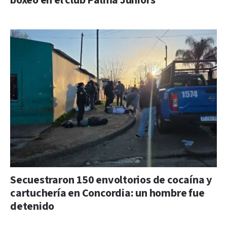
boxeo en el club Palma Juniors
Secuestraron 150 envoltorios de cocaína y
cartuchería en Concordia: un hombre fue
detenido