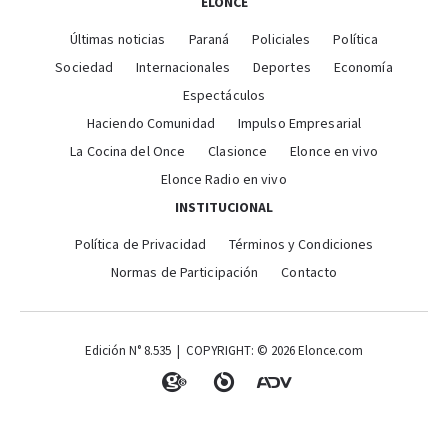
ELONCE
Últimas noticias
Paraná
Policiales
Política
Sociedad
Internacionales
Deportes
Economía
Espectáculos
Haciendo Comunidad
Impulso Empresarial
La Cocina del Once
Clasionce
Elonce en vivo
Elonce Radio en vivo
INSTITUCIONAL
Política de Privacidad
Términos y Condiciones
Normas de Participación
Contacto
Edición N° 8.535 | COPYRIGHT: © 2026 Elonce.com