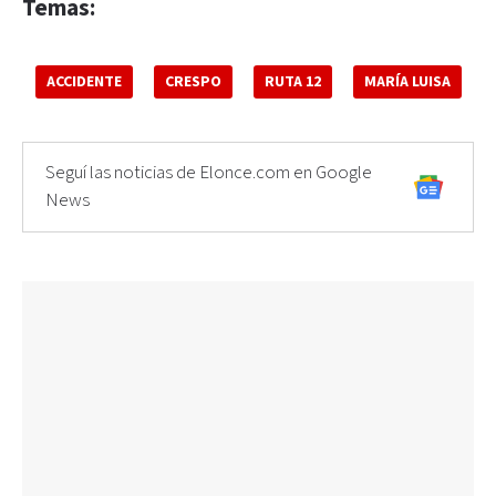
Temas:
ACCIDENTE
CRESPO
RUTA 12
MARÍA LUISA
Seguí las noticias de Elonce.com en Google
News