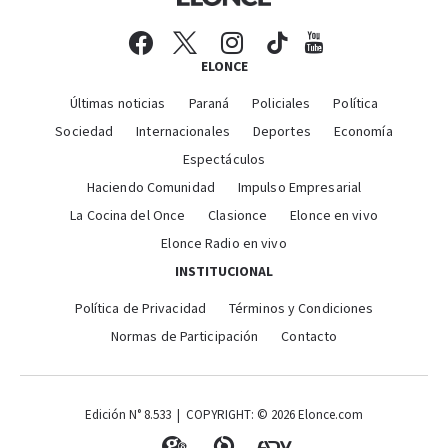
ELONCE
Últimas noticias
Paraná
Policiales
Política
Sociedad
Internacionales
Deportes
Economía
Espectáculos
Haciendo Comunidad
Impulso Empresarial
La Cocina del Once
Clasionce
Elonce en vivo
Elonce Radio en vivo
INSTITUCIONAL
Política de Privacidad
Términos y Condiciones
Normas de Participación
Contacto
Edición N° 8.533 | COPYRIGHT: © 2026 Elonce.com