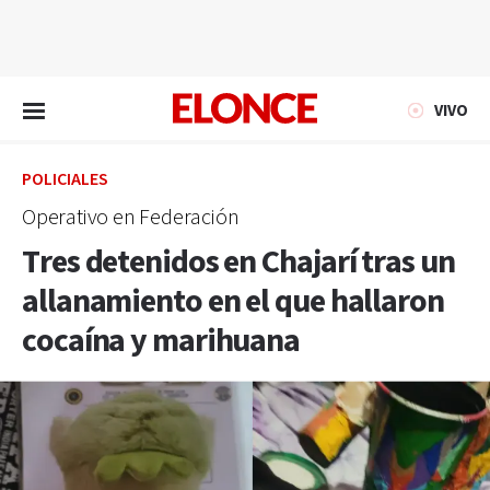
EN VIVO
VIVO
POLICIALES
Operativo en Federación
Tres detenidos en Chajarí tras un
allanamiento en el que hallaron
cocaína y marihuana