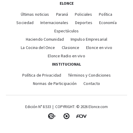
ELONCE
Últimas noticias
Paraná
Policiales
Política
Sociedad
Internacionales
Deportes
Economía
Espectáculos
Haciendo Comunidad
Impulso Empresarial
La Cocina del Once
Clasionce
Elonce en vivo
Elonce Radio en vivo
INSTITUCIONAL
Política de Privacidad
Términos y Condiciones
Normas de Participación
Contacto
Edición N° 8.533 | COPYRIGHT: © 2026 Elonce.com