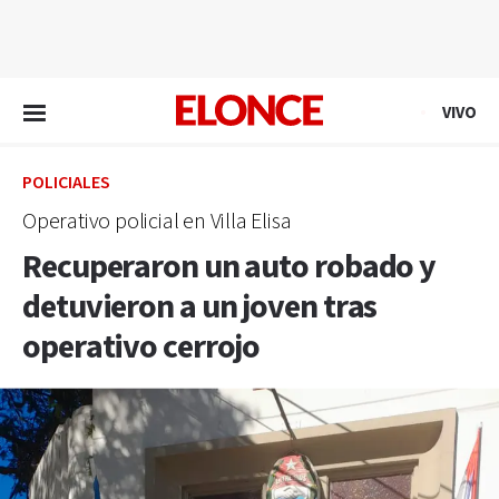
EN VIVO
VIVO
POLICIALES
Operativo policial en Villa Elisa
Recuperaron un auto robado y
detuvieron a un joven tras
operativo cerrojo