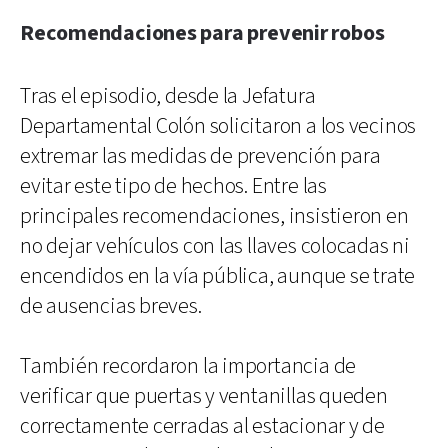
Recomendaciones para prevenir robos
Tras el episodio, desde la Jefatura
Departamental Colón solicitaron a los vecinos
extremar las medidas de prevención para
evitar este tipo de hechos. Entre las
principales recomendaciones, insistieron en
no dejar vehículos con las llaves colocadas ni
encendidos en la vía pública, aunque se trate
de ausencias breves.
También recordaron la importancia de
verificar que puertas y ventanillas queden
correctamente cerradas al estacionar y de