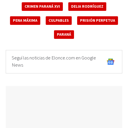
CRIMEN PARANÁ XVI
DELIA RODRÍGUEZ
PENA MÁXIMA
CULPABLES
PRISIÓN PERPETUA
PARANÁ
Seguí las noticias de Elonce.com en Google
News