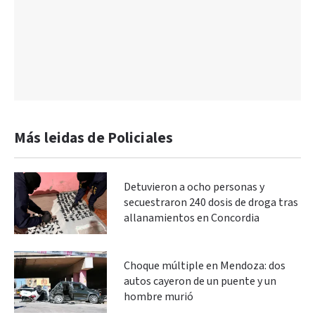
Más leidas de Policiales
Detuvieron a ocho personas y
secuestraron 240 dosis de droga tras
allanamientos en Concordia
Choque múltiple en Mendoza: dos
autos cayeron de un puente y un
hombre murió