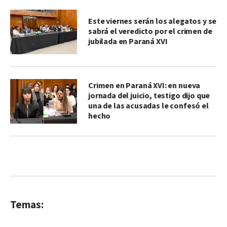
Este viernes serán los alegatos y se
sabrá el veredicto por el crimen de
jubilada en Paraná XVI
Crimen en Paraná XVI: en nueva
jornada del juicio, testigo dijo que
una de las acusadas le confesó el
hecho
Temas: